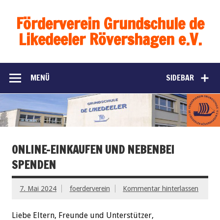
Förderverein Grundschule de
Likedeeler Rövershagen e.V.
MENÜ
SIDEBAR
ONLINE-EINKAUFEN UND NEBENBEI
SPENDEN
7. Mai 2024
foerderverein
Kommentar hinterlassen
Liebe Eltern, Freunde und Unterstützer,