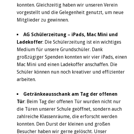
konnten. Gleichzeitig haben wir unseren Verein
vorgestellt und die Gelegenheit genutzt, um neue
Mitglieder zu gewinnen.
AG Schülerzeitung – iPads, Mac Mini und
Ladekoffer
: Die Schülerzeitung ist ein wichtiges
Medium für unsere Grundschüler. Dank
großzügiger Spenden konnten wir vier iPads, einen
Mac Mini und einen Ladekoffer anschaffen. Die
Schüler können nun noch kreativer und effizienter
arbeiten.
Getränkeausschank am Tag der offenen
Tür
: Beim Tag der offenen Tür wurden nicht nur
die Türen unserer Schule geöffnet, sondern auch
zahlreiche Klassenräume, die erforscht werden
konnten. Den Durst der kleinen und großen
Besucher haben wir gerne gelöscht. Unser