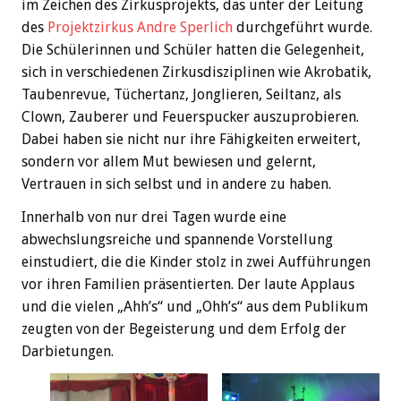
im Zeichen des Zirkusprojekts, das unter der Leitung
des
Projektzirkus Andre Sperlich
durchgeführt wurde.
Die Schülerinnen und Schüler hatten die Gelegenheit,
sich in verschiedenen Zirkusdisziplinen wie Akrobatik,
Taubenrevue, Tüchertanz, Jonglieren, Seiltanz, als
Clown, Zauberer und Feuerspucker auszuprobieren.
Dabei haben sie nicht nur ihre Fähigkeiten erweitert,
sondern vor allem Mut bewiesen und gelernt,
Vertrauen in sich selbst und in andere zu haben.
Innerhalb von nur drei Tagen wurde eine
abwechslungsreiche und spannende Vorstellung
einstudiert, die die Kinder stolz in zwei Aufführungen
vor ihren Familien präsentierten. Der laute Applaus
und die vielen „Ahh’s“ und „Ohh’s“ aus dem Publikum
zeugten von der Begeisterung und dem Erfolg der
Darbietungen.