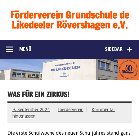
Förderverein Grundschule de
Likedeeler Rövershagen e.V.
MENÜ
SIDEBAR
WAS FÜR EIN ZIRKUS!
9. September 2024
foerderverein
Kommentar
hinterlassen
Die erste Schulwoche des neuen Schuljahres stand ganz