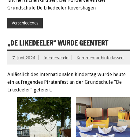
Mit herzlichen Grüßen, Der Förderverein der
Grundschule De Likedeeler Rövershagen
Verschiedenes
„DE LIKEDEELER“ WURDE GEENTERT
7. Juni 2024
foerderverein
Kommentar hinterlassen
Anlässlich des internationalen Kindertag wurde heute
ein aufregendes Piratenfest an der Grundschule “De
Likedeeler” gefeiert.