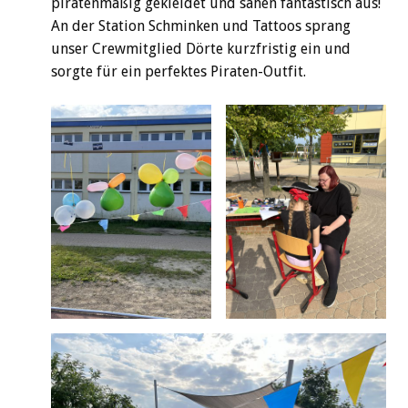
piratenmäßig gekleidet und sahen fantastisch aus!
An der Station Schminken und Tattoos sprang
unser Crewmitglied Dörte kurzfristig ein und
sorgte für ein perfektes Piraten-Outfit.