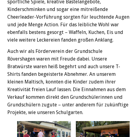
sportliche Spiele, kreative Bastelangebote,
Kinderschminken und sogar eine mitreißende
Cheerleader-Vorführung sorgten für leuchtende Augen
und jede Menge Action. Für das leibliche Wohl war
ebenfalls bestens gesorgt – Waffeln, Kuchen, Eis und
viele weitere Leckereien fanden großen Anklang.
Auch wir als Förderverein der Grundschule
Rövershagen waren mit Freude dabei. Unsere
Bratwürste waren heiß begehrt und auch unsere T-
Shirts fanden begeisterte Abnehmer. An unserem
kleinen Maltisch, konnten die Kinder zudem ihrer
Kreativität freien Lauf lassen. Die Einnahmen aus dem
Verkauf kommen direkt den Grundschülerinnen und
Grundschülern zugute – unter anderem für zukünftige
Projekte, wie unseren Schulgarten.