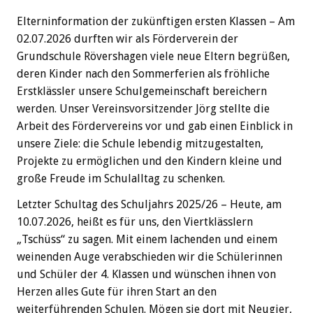
Elterninformation der zukünftigen ersten Klassen – Am
02.07.2026 durften wir als Förderverein der
Grundschule Rövershagen viele neue Eltern begrüßen,
deren Kinder nach den Sommerferien als fröhliche
Erstklässler unsere Schulgemeinschaft bereichern
werden. Unser Vereinsvorsitzender Jörg stellte die
Arbeit des Fördervereins vor und gab einen Einblick in
unsere Ziele: die Schule lebendig mitzugestalten,
Projekte zu ermöglichen und den Kindern kleine und
große Freude im Schulalltag zu schenken.
Letzter Schultag des Schuljahrs 2025/26 – Heute, am
10.07.2026, heißt es für uns, den Viertklässlern
„Tschüss“ zu sagen. Mit einem lachenden und einem
weinenden Auge verabschieden wir die Schülerinnen
und Schüler der 4. Klassen und wünschen ihnen von
Herzen alles Gute für ihren Start an den
weiterführenden Schulen. Mögen sie dort mit Neugier,