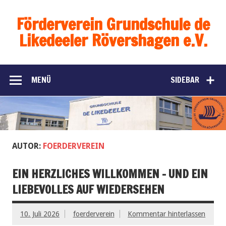
Förderverein Grundschule de
Likedeeler Rövershagen e.V.
MENÜ
SIDEBAR
AUTOR:
FOERDERVEREIN
EIN HERZLICHES WILLKOMMEN – UND EIN
LIEBEVOLLES AUF WIEDERSEHEN
10. Juli 2026
foerderverein
Kommentar hinterlassen