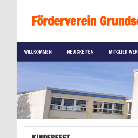
Förderverein Grunds
WILLKOMMEN
NEUIGKEITEN
MITGLIED WE
KINDERFEST