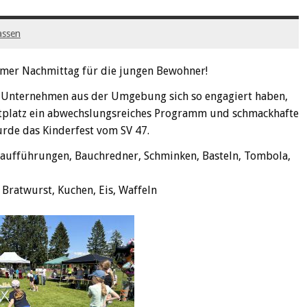
assen
samer Nachmittag für die jungen Bewohner!
nd Unternehmen aus der Umgebung sich so engagiert haben,
tplatz ein abwechslungsreiches Programm und schmackhafte
urde das Kinderfest vom SV 47.
aufführungen, Bauchredner, Schminken, Basteln, Tombola,
Bratwurst, Kuchen, Eis, Waffeln