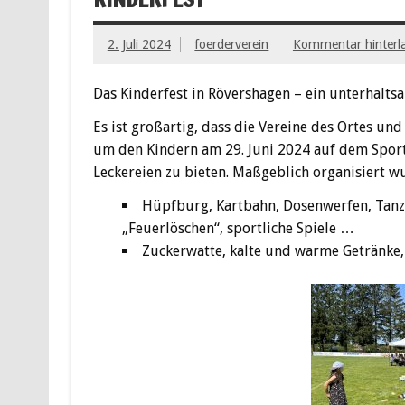
2. Juli 2024
foerderverein
Kommentar hinterl
Das Kinderfest in Rövershagen – ein unterhalt
Es ist großartig, dass die Vereine des Ortes u
um den Kindern am 29. Juni 2024 auf dem Spor
Leckereien zu bieten. Maßgeblich organisiert w
Hüpfburg, Kartbahn, Dosenwerfen, Tanz
„Feuerlöschen“, sportliche Spiele …
Zuckerwatte, kalte und warme Getränke, 