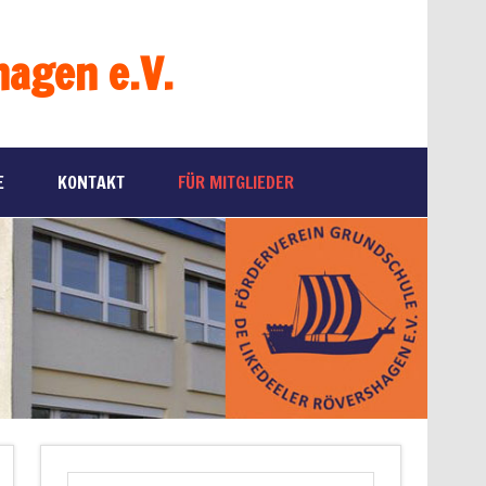
hagen e.V.
E
KONTAKT
FÜR MITGLIEDER