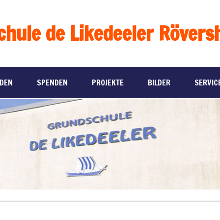
chule de Likedeeler Rövers
RDEN
SPENDEN
PROJEKTE
BILDER
SERVIC