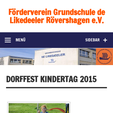
Förderverein Grundschule de
Likedeeler Rövershagen e.V.
MENÜ
SIDEBAR
DORFFEST KINDERTAG 2015